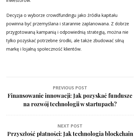
inwestorów.
Decyzja o wyborze crowdfundingu jako źródła kapitału
powinna być przemyślana i starannie zaplanowana. Z dobrze
przygotowaną kampanią i odpowiednią strategią, można nie
tylko pozyskać potrzebne środki, ale także zbudować silną
markę i lojalną społeczność klientów.
Nawigacja
PREVIOUS POST
Finansowanie innowacji: Jak pozyskać fundusze
wpisu
na rozwój technologii w startupach?
NEXT POST
Przyszłość płatności: Jak technologia blockchain