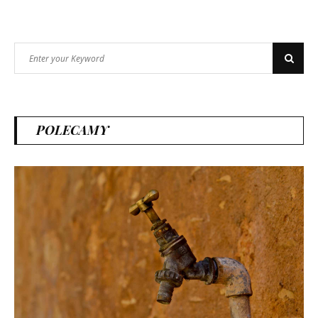
Search
Search
for:
POLECAMY