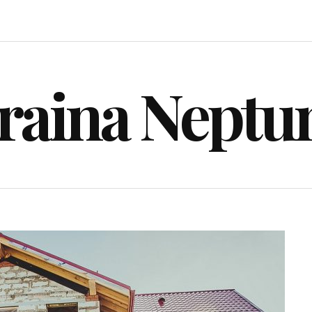
raina Neptu