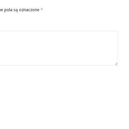
e pola są oznaczone
*