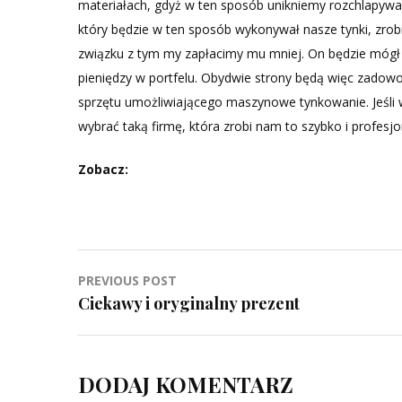
materiałach, gdyż w ten sposób unikniemy rozchlapywa
który będzie w ten sposób wykonywał nasze tynki, zrobi 
związku z tym my zapłacimy mu mniej. On będzie mógł s
pieniędzy w portfelu. Obydwie strony będą więc zadowo
sprzętu umożliwiającego maszynowe tynkowanie. Jeśli
wybrać taką firmę, która zrobi nam to szybko i profesjo
Zobacz:
Nawigacja
PREVIOUS POST
Ciekawy i oryginalny prezent
wpisu
DODAJ KOMENTARZ