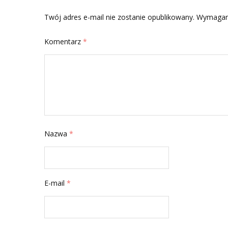
Twój adres e-mail nie zostanie opublikowany.
Wymagan
Komentarz
*
Nazwa
*
E-mail
*