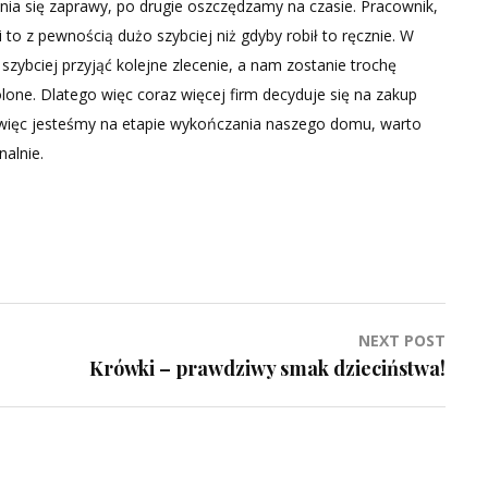
nia się zaprawy, po drugie oszczędzamy na czasie. Pracownik,
to z pewnością dużo szybciej niż gdyby robił to ręcznie. W
zybciej przyjąć kolejne zlecenie, a nam zostanie trochę
lone. Dlatego więc coraz więcej firm decyduje się na zakup
 więc jesteśmy na etapie wykończania naszego domu, warto
nalnie.
NEXT POST
Krówki – prawdziwy smak dzieciństwa!