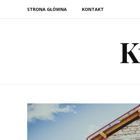
Skip
STRONA GŁÓWNA
KONTAKT
to
content
K