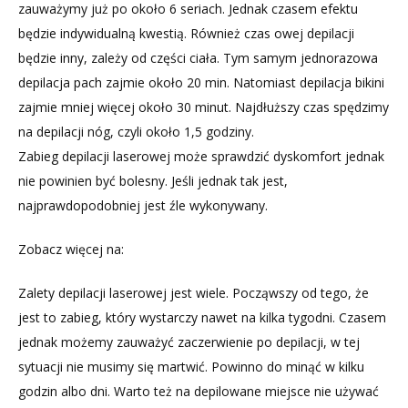
zauważymy już po około 6 seriach. Jednak czasem efektu
będzie indywidualną kwestią. Również czas owej depilacji
będzie inny, zależy od części ciała. Tym samym jednorazowa
depilacja pach zajmie około 20 min. Natomiast depilacja bikini
zajmie mniej więcej około 30 minut. Najdłuższy czas spędzimy
na depilacji nóg, czyli około 1,5 godziny.
Zabieg depilacji laserowej może sprawdzić dyskomfort jednak
nie powinien być bolesny. Jeśli jednak tak jest,
najprawdopodobniej jest źle wykonywany.
Zobacz więcej na:
Zalety depilacji laserowej jest wiele. Począwszy od tego, że
jest to zabieg, który wystarczy nawet na kilka tygodni. Czasem
jednak możemy zauważyć zaczerwienie po depilacji, w tej
sytuacji nie musimy się martwić. Powinno do minąć w kilku
godzin albo dni. Warto też na depilowane miejsce nie używać