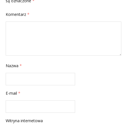
są oznaczone
*
Komentarz
*
Nazwa
*
E-mail
*
Witryna internetowa