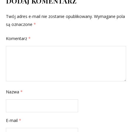
DODAJ KOMENTARZ
Twój adres e-mail nie zostanie opublikowany.
Wymagane pola
są oznaczone
*
Komentarz
*
Nazwa
*
E-mail
*