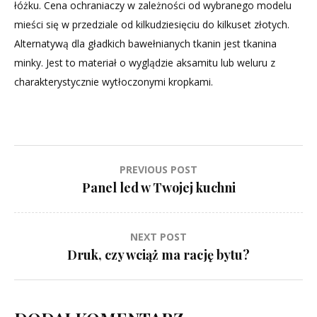
łóżku. Cena ochraniaczy w zależności od wybranego modelu
mieści się w przedziale od kilkudziesięciu do kilkuset złotych.
Alternatywą dla gładkich bawełnianych tkanin jest tkanina
minky. Jest to materiał o wyglądzie aksamitu lub weluru z
charakterystycznie wytłoczonymi kropkami.
Nawigacja
PREVIOUS POST
Panel led w Twojej kuchni
wpisu
NEXT POST
Druk, czy wciąż ma rację bytu?