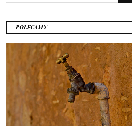
for:
POLECAMY