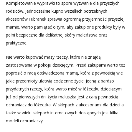
Kompletowanie wyprawki to spore wyzwanie dla przyszłych
ochraniacza
rodziców. Jednocześnie kupno wszelkich potrzebnych
na
akcesoriów i ubranek sprawia ogromną przyjemność przyszłej
łóżeczko?
mamie. Warto pamiętać o tym, aby zakupione produkty były w
pełni bezpieczne dla delikatnej skóry maleństwa oraz
praktyczne.
Nie warto kupować masy rzeczy, które nie znajdą
zastosowania w pokoju dziecięcym. Przed zakupami warto też
poprosić o radę doświadczoną mamę, która z pewnością wie
jakie przedmioty ułatwią codzienne życie. Jedną z bardzo
przydatnych rzeczy, którą warto mieć w łóżeczku dziecięcym
już od pierwszych dni życia maluszka jest z całą pewnością
ochraniacz do łóżeczka. W sklepach z akcesoriami dla dzieci a
także w wielu sklepach internetowych dostępnych jest kilka
modeli ochraniaczy.