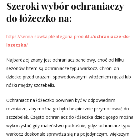
Szeroki wybór ochraniaczy
do łóżeczko na:
https://senna-sowka.pl/kategoria-produktu/
ochraniacze-do-
lozeczka
/
Najbardziej znany jest ochraniacz panelowy, choć od kilku
sezonów hitem są ochraniacze typu warkocz. Chroni on
dziecko przed urazami spowodowanymi włożeniem rączki lub
nóżki między szczebelki.
Ochraniacz na łóżeczko powinien być w odpowiednim
rozmiarze, aby można go było bezpiecznie przymocować do
szczebelek. Często ochraniacz do łóżeczka dziecięcego można
wykorzystać gdy maleństwo podrośnie, gdyż ochraniacz typu
warkocz doskonale sprawdza się na pojedynczym, większym