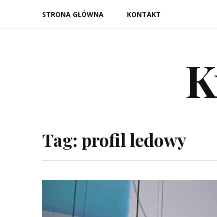
Skip
STRONA GŁÓWNA
KONTAKT
to
content
K
Tag:
profil ledowy